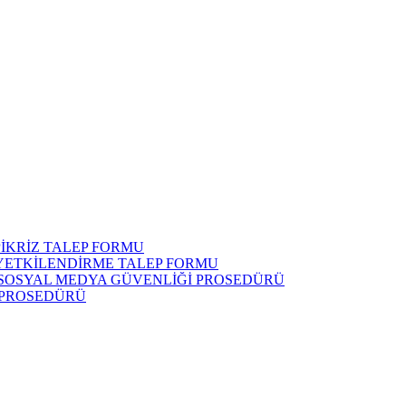
İKRİZ TALEP FORMU
 YETKİLENDİRME TALEP FORMU
 SOSYAL MEDYA GÜVENLİĞİ PROSEDÜRÜ
 PROSEDÜRÜ