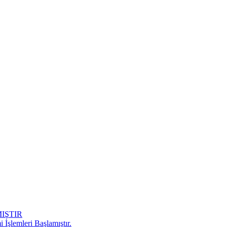
IŞTIR
 İşlemleri Başlamıştır.