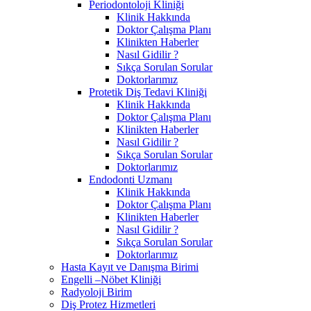
Periodontoloji Kliniği
Klinik Hakkında
Doktor Çalışma Planı
Klinikten Haberler
Nasıl Gidilir ?
Sıkça Sorulan Sorular
Doktorlarımız
Protetik Diş Tedavi Kliniği
Klinik Hakkında
Doktor Çalışma Planı
Klinikten Haberler
Nasıl Gidilir ?
Sıkça Sorulan Sorular
Doktorlarımız
Endodonti Uzmanı
Klinik Hakkında
Doktor Çalışma Planı
Klinikten Haberler
Nasıl Gidilir ?
Sıkça Sorulan Sorular
Doktorlarımız
Hasta Kayıt ve Danışma Birimi
Engelli –Nöbet Kliniği
Radyoloji Birim
Diş Protez Hizmetleri