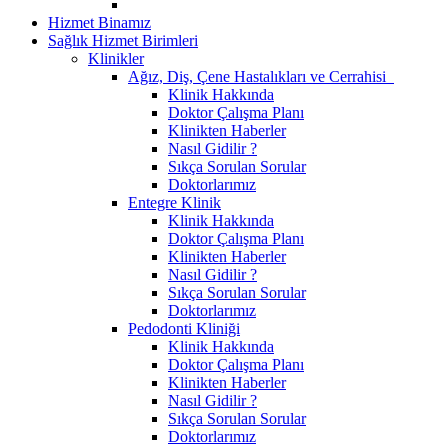
Hizmet Binamız
Sağlık Hizmet Birimleri
Klinikler
Ağız, Diş, Çene Hastalıkları ve Cerrahisi
Klinik Hakkında
Doktor Çalışma Planı
Klinikten Haberler
Nasıl Gidilir ?
Sıkça Sorulan Sorular
Doktorlarımız
Entegre Klinik
Klinik Hakkında
Doktor Çalışma Planı
Klinikten Haberler
Nasıl Gidilir ?
Sıkça Sorulan Sorular
Doktorlarımız
Pedodonti Kliniği
Klinik Hakkında
Doktor Çalışma Planı
Klinikten Haberler
Nasıl Gidilir ?
Sıkça Sorulan Sorular
Doktorlarımız