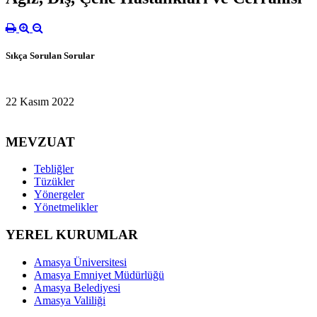
Sıkça Sorulan Sorular
22 Kasım 2022
MEVZUAT
Tebliğler
Tüzükler
Yönergeler
Yönetmelikler
YEREL KURUMLAR
Amasya Üniversitesi
Amasya Emniyet Müdürlüğü
Amasya Belediyesi
Amasya Valiliği