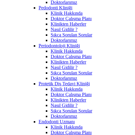
Doktorlarımız
Pedodonti Kliniği
Klinik Hakkında
Doktor Çalışma Planı
Klinikten Haberler
Nasıl Gidilir ?
Sıkça Sorulan Sorular
Doktorlarımız
Periodontoloji Kliniği
Klinik Hakkında
Doktor Çalışma Planı
Klinikten Haberler
Nasıl Gidilir ?
Sıkça Sorulan Sorular
Doktorlarımız
Protetik Diş Tedavi Kliniği
Klinik Hakkında
Doktor Çalışma Planı
Klinikten Haberler
Nasıl Gidilir ?
Sıkça Sorulan Sorular
Doktorlarımız
Endodonti Uzmanı
Klinik Hakkında
Doktor Çalışma Planı