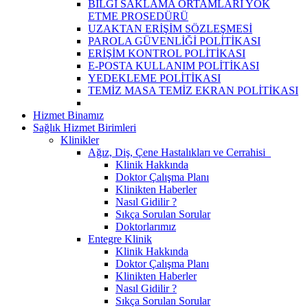
BİLGİ SAKLAMA ORTAMLARI YOK
ETME PROSEDÜRÜ
UZAKTAN ERİŞİM SÖZLEŞMESİ
PAROLA GÜVENLİĞİ POLİTİKASI
ERİŞİM KONTROL POLİTİKASI
E-POSTA KULLANIM POLİTİKASI
YEDEKLEME POLİTİKASI
TEMİZ MASA TEMİZ EKRAN POLİTİKASI
Hizmet Binamız
Sağlık Hizmet Birimleri
Klinikler
Ağız, Diş, Çene Hastalıkları ve Cerrahisi
Klinik Hakkında
Doktor Çalışma Planı
Klinikten Haberler
Nasıl Gidilir ?
Sıkça Sorulan Sorular
Doktorlarımız
Entegre Klinik
Klinik Hakkında
Doktor Çalışma Planı
Klinikten Haberler
Nasıl Gidilir ?
Sıkça Sorulan Sorular