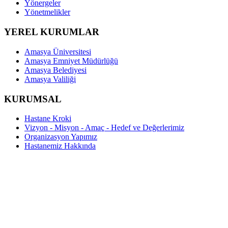
Yönergeler
Yönetmelikler
YEREL KURUMLAR
Amasya Üniversitesi
Amasya Emniyet Müdürlüğü
Amasya Belediyesi
Amasya Valiliği
KURUMSAL
Hastane Kroki
Vizyon - Misyon - Amaç - Hedef ve Değerlerimiz
Organizasyon Yapımız
Hastanemiz Hakkında