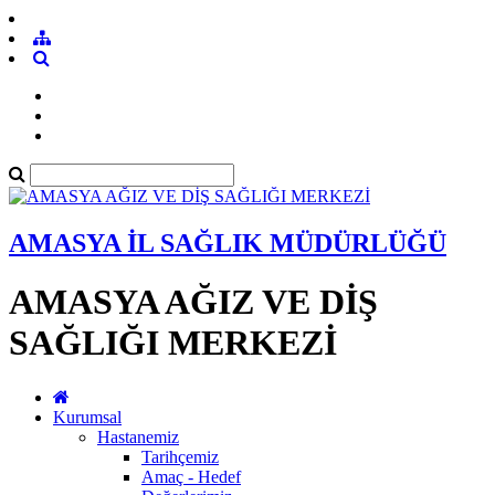
AMASYA İL SAĞLIK MÜDÜRLÜĞÜ
AMASYA AĞIZ VE DİŞ
SAĞLIĞI MERKEZİ
Kurumsal
Hastanemiz
Tarihçemiz
Amaç - Hedef