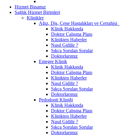
Hizmet Binamız
Sağlık Hizmet Birimleri
Klinikler
Ağız, Diş, Çene Hastalıkları ve Cerrahisi
Klinik Hakkında
Doktor Çalışma Planı
Klinikten Haberler
Nasıl Gidilir ?
Sıkça Sorulan Sorular
Doktorlarımız
Entegre Klinik
Klinik Hakkında
Doktor Çalışma Planı
Klinikten Haberler
Nasıl Gidilir ?
Sıkça Sorulan Sorular
Doktorlarımız
Pedodonti Kliniği
Klinik Hakkında
Doktor Çalışma Planı
Klinikten Haberler
Nasıl Gidilir ?
Sıkça Sorulan Sorular
Doktorlarımız