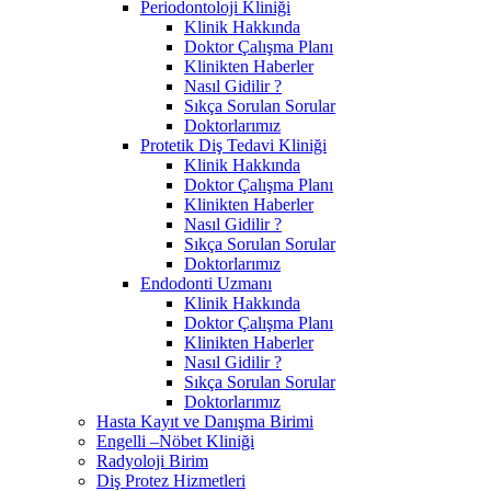
Periodontoloji Kliniği
Klinik Hakkında
Doktor Çalışma Planı
Klinikten Haberler
Nasıl Gidilir ?
Sıkça Sorulan Sorular
Doktorlarımız
Protetik Diş Tedavi Kliniği
Klinik Hakkında
Doktor Çalışma Planı
Klinikten Haberler
Nasıl Gidilir ?
Sıkça Sorulan Sorular
Doktorlarımız
Endodonti Uzmanı
Klinik Hakkında
Doktor Çalışma Planı
Klinikten Haberler
Nasıl Gidilir ?
Sıkça Sorulan Sorular
Doktorlarımız
Hasta Kayıt ve Danışma Birimi
Engelli –Nöbet Kliniği
Radyoloji Birim
Diş Protez Hizmetleri