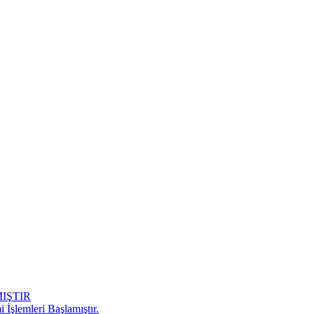
IŞTIR
 İşlemleri Başlamıştır.