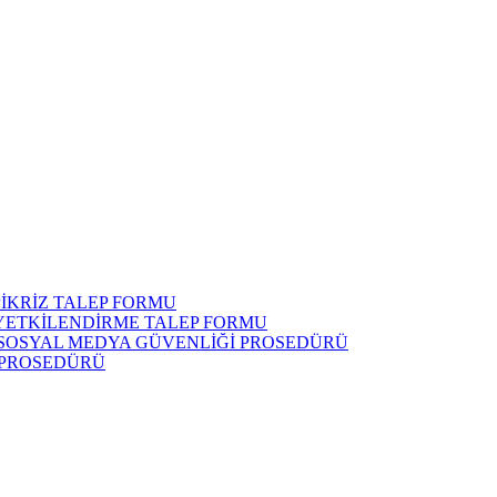
İKRİZ TALEP FORMU
 YETKİLENDİRME TALEP FORMU
 SOSYAL MEDYA GÜVENLİĞİ PROSEDÜRÜ
 PROSEDÜRÜ