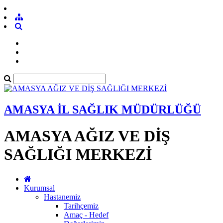
AMASYA İL SAĞLIK MÜDÜRLÜĞÜ
AMASYA AĞIZ VE DİŞ
SAĞLIĞI MERKEZİ
Kurumsal
Hastanemiz
Tarihçemiz
Amaç - Hedef