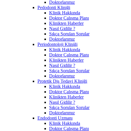
Doktorlarımız
Pedodonti Kliniği
Klinik Hakkında
Doktor Çalışma Planı
Klinikten Haberler
Nasıl Gidilir ?
Sıkça Sorulan Sorular
Doktorlarımız
Periodontoloji Kliniği
Klinik Hakkında
Doktor Çalışma Planı
Klinikten Haberler
Nasıl Gidilir ?
Sıkça Sorulan Sorular
Doktorlarımız
Protetik Diş Tedavi Kliniği
Klinik Hakkında
Doktor Çalışma Planı
Klinikten Haberler
Nasıl Gidilir ?
Sıkça Sorulan Sorular
Doktorlarımız
Endodonti Uzmanı
Klinik Hakkında
Doktor Çalışma Planı