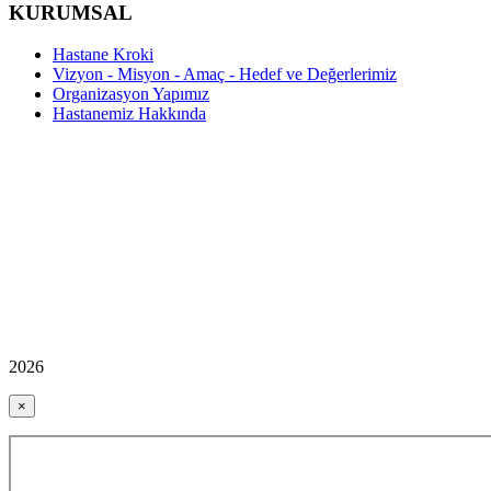
KURUMSAL
Hastane Kroki
Vizyon - Misyon - Amaç - Hedef ve Değerlerimiz
Organizasyon Yapımız
Hastanemiz Hakkında
2026
×