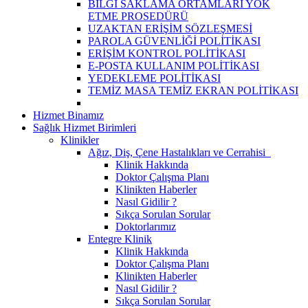
BİLGİ SAKLAMA ORTAMLARI YOK
ETME PROSEDÜRÜ
UZAKTAN ERİŞİM SÖZLEŞMESİ
PAROLA GÜVENLİĞİ POLİTİKASI
ERİŞİM KONTROL POLİTİKASI
E-POSTA KULLANIM POLİTİKASI
YEDEKLEME POLİTİKASI
TEMİZ MASA TEMİZ EKRAN POLİTİKASI
Hizmet Binamız
Sağlık Hizmet Birimleri
Klinikler
Ağız, Diş, Çene Hastalıkları ve Cerrahisi
Klinik Hakkında
Doktor Çalışma Planı
Klinikten Haberler
Nasıl Gidilir ?
Sıkça Sorulan Sorular
Doktorlarımız
Entegre Klinik
Klinik Hakkında
Doktor Çalışma Planı
Klinikten Haberler
Nasıl Gidilir ?
Sıkça Sorulan Sorular