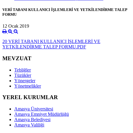
VERİ TABANI KULLANICI İŞLEMLERİ VE YETKİLENDİRME TALEP
FORMU
12 Ocak 2019
20 VERİ TABANI KULLANICI İŞLEMLERİ VE
YETKİLENDİRME TALEP FORMU.PDF
MEVZUAT
Tebliğler
Tüzükler
Yönergeler
Yönetmelikler
YEREL KURUMLAR
Amasya Üniversitesi
Amasya Emniyet Müdürlüğü
Amasya Belediyesi
Amasya Valiliği