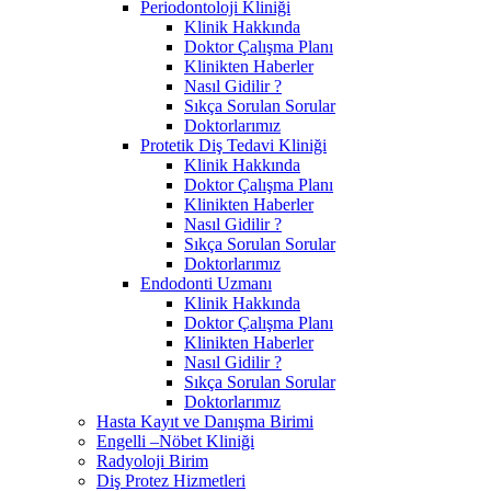
Periodontoloji Kliniği
Klinik Hakkında
Doktor Çalışma Planı
Klinikten Haberler
Nasıl Gidilir ?
Sıkça Sorulan Sorular
Doktorlarımız
Protetik Diş Tedavi Kliniği
Klinik Hakkında
Doktor Çalışma Planı
Klinikten Haberler
Nasıl Gidilir ?
Sıkça Sorulan Sorular
Doktorlarımız
Endodonti Uzmanı
Klinik Hakkında
Doktor Çalışma Planı
Klinikten Haberler
Nasıl Gidilir ?
Sıkça Sorulan Sorular
Doktorlarımız
Hasta Kayıt ve Danışma Birimi
Engelli –Nöbet Kliniği
Radyoloji Birim
Diş Protez Hizmetleri