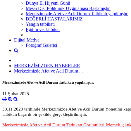
Dünya El Hijyeni Günü
Mesai Dışı Poliklinik Uygulaması Başlamıştır.
Merkezimizde Afet ve Acil Durum Tatbikatı yapılmıştır.
DEĞERLİ HASTALARIMIZ
Yangın tatbikatı
Eğitim ve Tatbikat
Dijital Medya
Fotoğraf Galerisi
MERKEZİMİZDEN HABERLER
Merkezimizde Afet ve Acil Durum ...
Merkezimizde Afet ve Acil Durum Tatbikatı yapılmıştır.
11 Şubat 2025
30.11.2023 tarihinde Merkezimizde Afet ve Acil Durum Yönetimi ka
tatbikatı başarılı bir şekilde gerçekleştirilmiştir.
Merkezimizde Afet ve Acil Durum Tatbikatı Görüntüleri İzlemek içi tıkl