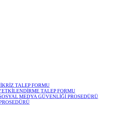
İKRİZ TALEP FORMU
 YETKİLENDİRME TALEP FORMU
 SOSYAL MEDYA GÜVENLİĞİ PROSEDÜRÜ
 PROSEDÜRÜ