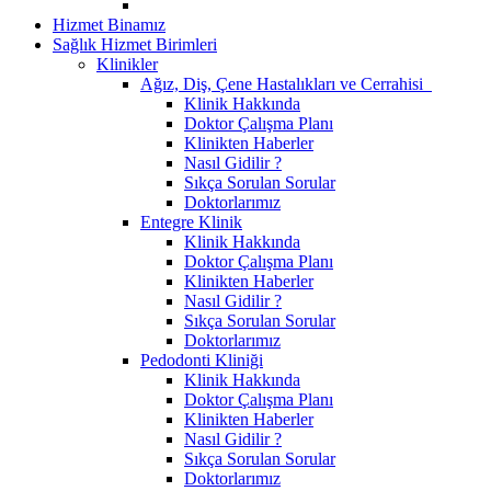
Hizmet Binamız
Sağlık Hizmet Birimleri
Klinikler
Ağız, Diş, Çene Hastalıkları ve Cerrahisi
Klinik Hakkında
Doktor Çalışma Planı
Klinikten Haberler
Nasıl Gidilir ?
Sıkça Sorulan Sorular
Doktorlarımız
Entegre Klinik
Klinik Hakkında
Doktor Çalışma Planı
Klinikten Haberler
Nasıl Gidilir ?
Sıkça Sorulan Sorular
Doktorlarımız
Pedodonti Kliniği
Klinik Hakkında
Doktor Çalışma Planı
Klinikten Haberler
Nasıl Gidilir ?
Sıkça Sorulan Sorular
Doktorlarımız