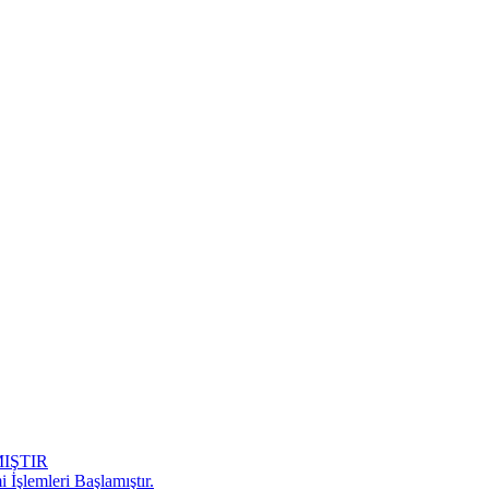
IŞTIR
 İşlemleri Başlamıştır.