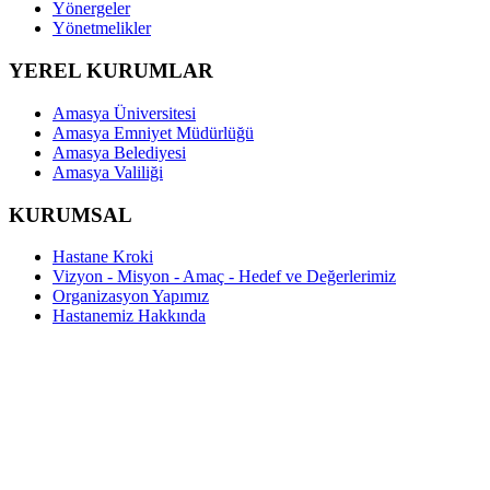
Yönergeler
Yönetmelikler
YEREL KURUMLAR
Amasya Üniversitesi
Amasya Emniyet Müdürlüğü
Amasya Belediyesi
Amasya Valiliği
KURUMSAL
Hastane Kroki
Vizyon - Misyon - Amaç - Hedef ve Değerlerimiz
Organizasyon Yapımız
Hastanemiz Hakkında