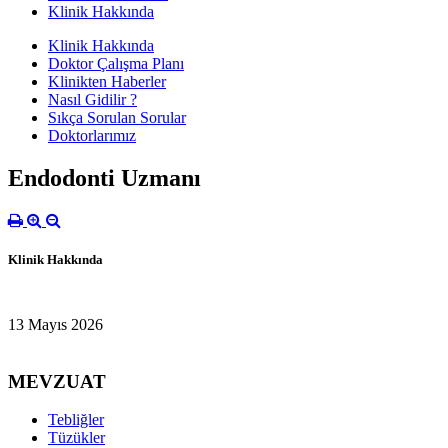
Klinik Hakkında
Klinik Hakkında
Doktor Çalışma Planı
Klinikten Haberler
Nasıl Gidilir ?
Sıkça Sorulan Sorular
Doktorlarımız
Endodonti Uzmanı
Klinik Hakkında
13 Mayıs 2026
MEVZUAT
Tebliğler
Tüzükler