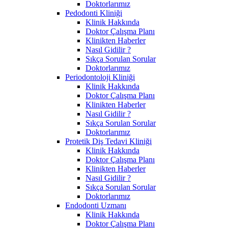
Doktorlarımız
Pedodonti Kliniği
Klinik Hakkında
Doktor Çalışma Planı
Klinikten Haberler
Nasıl Gidilir ?
Sıkça Sorulan Sorular
Doktorlarımız
Periodontoloji Kliniği
Klinik Hakkında
Doktor Çalışma Planı
Klinikten Haberler
Nasıl Gidilir ?
Sıkça Sorulan Sorular
Doktorlarımız
Protetik Diş Tedavi Kliniği
Klinik Hakkında
Doktor Çalışma Planı
Klinikten Haberler
Nasıl Gidilir ?
Sıkça Sorulan Sorular
Doktorlarımız
Endodonti Uzmanı
Klinik Hakkında
Doktor Çalışma Planı