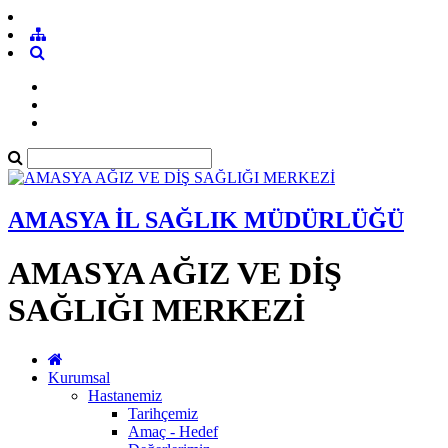
AMASYA İL SAĞLIK MÜDÜRLÜĞÜ
AMASYA AĞIZ VE DİŞ
SAĞLIĞI MERKEZİ
Kurumsal
Hastanemiz
Tarihçemiz
Amaç - Hedef