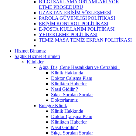
BİLGİ SAKLAMA ORTAMLARI YOK
ETME PROSEDÜRÜ
UZAKTAN ERİŞİM SÖZLEŞMESİ
PAROLA GÜVENLİĞİ POLİTİKASI
ERİŞİM KONTROL POLİTİKASI
E-POSTA KULLANIM POLİTİKASI
YEDEKLEME POLİTİKASI
TEMİZ MASA TEMİZ EKRAN POLİTİKASI
Hizmet Binamız
Sağlık Hizmet Birimleri
Klinikler
Ağız, Diş, Çene Hastalıkları ve Cerrahisi
Klinik Hakkında
Doktor Çalışma Planı
Klinikten Haberler
Nasıl Gidilir ?
Sıkça Sorulan Sorular
Doktorlarımız
Entegre Klinik
Klinik Hakkında
Doktor Çalışma Planı
Klinikten Haberler
Nasıl Gidilir ?
Sıkça Sorulan Sorular