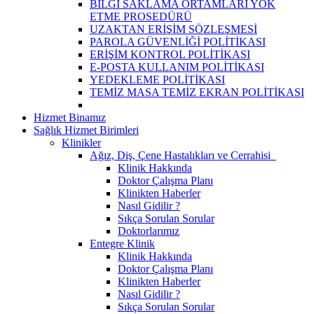
BİLGİ SAKLAMA ORTAMLARI YOK
ETME PROSEDÜRÜ
UZAKTAN ERİŞİM SÖZLEŞMESİ
PAROLA GÜVENLİĞİ POLİTİKASI
ERİŞİM KONTROL POLİTİKASI
E-POSTA KULLANIM POLİTİKASI
YEDEKLEME POLİTİKASI
TEMİZ MASA TEMİZ EKRAN POLİTİKASI
Hizmet Binamız
Sağlık Hizmet Birimleri
Klinikler
Ağız, Diş, Çene Hastalıkları ve Cerrahisi
Klinik Hakkında
Doktor Çalışma Planı
Klinikten Haberler
Nasıl Gidilir ?
Sıkça Sorulan Sorular
Doktorlarımız
Entegre Klinik
Klinik Hakkında
Doktor Çalışma Planı
Klinikten Haberler
Nasıl Gidilir ?
Sıkça Sorulan Sorular