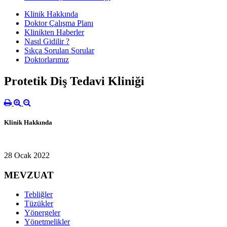
Klinik Hakkında
Doktor Çalışma Planı
Klinikten Haberler
Nasıl Gidilir ?
Sıkça Sorulan Sorular
Doktorlarımız
Protetik Diş Tedavi Kliniği
Klinik Hakkında
28 Ocak 2022
MEVZUAT
Tebliğler
Tüzükler
Yönergeler
Yönetmelikler