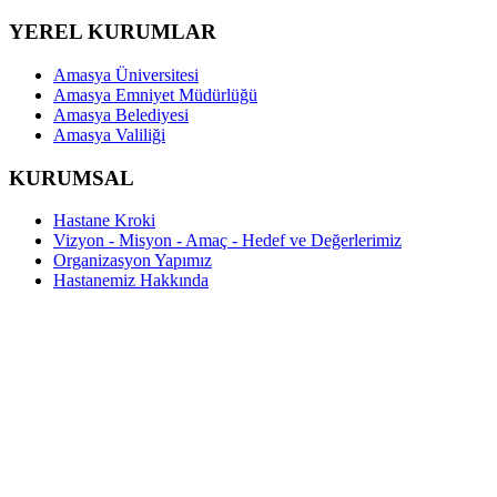
YEREL KURUMLAR
Amasya Üniversitesi
Amasya Emniyet Müdürlüğü
Amasya Belediyesi
Amasya Valiliği
KURUMSAL
Hastane Kroki
Vizyon - Misyon - Amaç - Hedef ve Değerlerimiz
Organizasyon Yapımız
Hastanemiz Hakkında