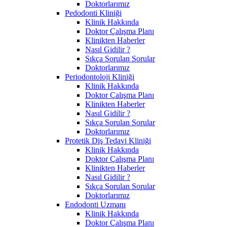
Doktorlarımız
Pedodonti Kliniği
Klinik Hakkında
Doktor Çalışma Planı
Klinikten Haberler
Nasıl Gidilir ?
Sıkça Sorulan Sorular
Doktorlarımız
Periodontoloji Kliniği
Klinik Hakkında
Doktor Çalışma Planı
Klinikten Haberler
Nasıl Gidilir ?
Sıkça Sorulan Sorular
Doktorlarımız
Protetik Diş Tedavi Kliniği
Klinik Hakkında
Doktor Çalışma Planı
Klinikten Haberler
Nasıl Gidilir ?
Sıkça Sorulan Sorular
Doktorlarımız
Endodonti Uzmanı
Klinik Hakkında
Doktor Çalışma Planı