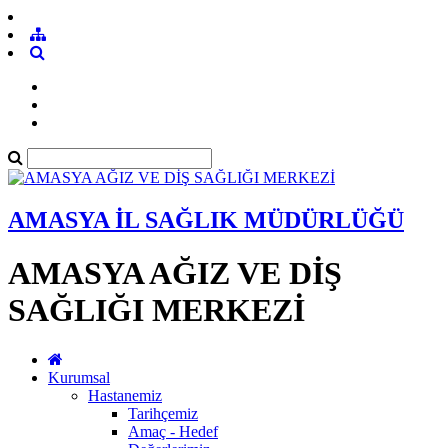
AMASYA İL SAĞLIK MÜDÜRLÜĞÜ
AMASYA AĞIZ VE DİŞ
SAĞLIĞI MERKEZİ
Kurumsal
Hastanemiz
Tarihçemiz
Amaç - Hedef