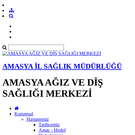
AMASYA İL SAĞLIK MÜDÜRLÜĞÜ
AMASYA AĞIZ VE DİŞ
SAĞLIĞI MERKEZİ
Kurumsal
Hastanemiz
Tarihçemiz
Amaç - Hedef