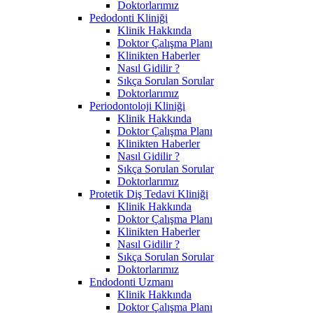
Doktorlarımız
Pedodonti Kliniği
Klinik Hakkında
Doktor Çalışma Planı
Klinikten Haberler
Nasıl Gidilir ?
Sıkça Sorulan Sorular
Doktorlarımız
Periodontoloji Kliniği
Klinik Hakkında
Doktor Çalışma Planı
Klinikten Haberler
Nasıl Gidilir ?
Sıkça Sorulan Sorular
Doktorlarımız
Protetik Diş Tedavi Kliniği
Klinik Hakkında
Doktor Çalışma Planı
Klinikten Haberler
Nasıl Gidilir ?
Sıkça Sorulan Sorular
Doktorlarımız
Endodonti Uzmanı
Klinik Hakkında
Doktor Çalışma Planı