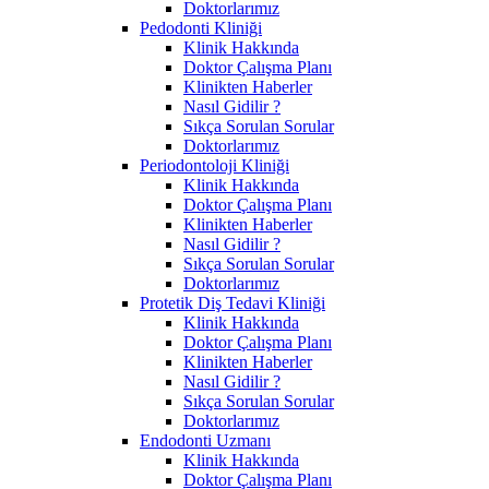
Doktorlarımız
Pedodonti Kliniği
Klinik Hakkında
Doktor Çalışma Planı
Klinikten Haberler
Nasıl Gidilir ?
Sıkça Sorulan Sorular
Doktorlarımız
Periodontoloji Kliniği
Klinik Hakkında
Doktor Çalışma Planı
Klinikten Haberler
Nasıl Gidilir ?
Sıkça Sorulan Sorular
Doktorlarımız
Protetik Diş Tedavi Kliniği
Klinik Hakkında
Doktor Çalışma Planı
Klinikten Haberler
Nasıl Gidilir ?
Sıkça Sorulan Sorular
Doktorlarımız
Endodonti Uzmanı
Klinik Hakkında
Doktor Çalışma Planı