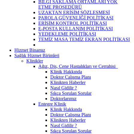
BİLGİ SAKLAMA ORTAMLARI YOK
ETME PROSEDÜRÜ
UZAKTAN ERİŞİM SÖZLEŞMESİ
PAROLA GÜVENLİĞİ POLİTİKASI
ERİŞİM KONTROL POLİTİKASI
E-POSTA KULLANIM POLİTİKASI
YEDEKLEME POLİTİKASI
TEMİZ MASA TEMİZ EKRAN POLİTİKASI
Hizmet Binamız
Sağlık Hizmet Birimleri
Klinikler
Ağız, Diş, Çene Hastalıkları ve Cerrahisi
Klinik Hakkında
Doktor Çalışma Planı
Klinikten Haberler
Nasıl Gidilir ?
Sıkça Sorulan Sorular
Doktorlarımız
Entegre Klinik
Klinik Hakkında
Doktor Çalışma Planı
Klinikten Haberler
Nasıl Gidilir ?
Sıkça Sorulan Sorular