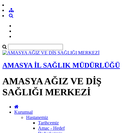
AMASYA İL SAĞLIK MÜDÜRLÜĞÜ
AMASYA AĞIZ VE DİŞ
SAĞLIĞI MERKEZİ
Kurumsal
Hastanemiz
Tarihçemiz
Amaç - Hedef