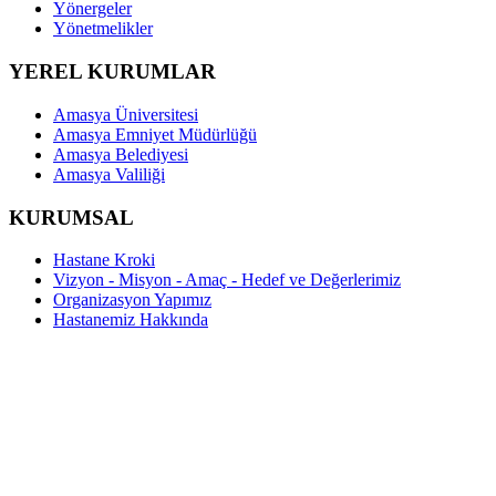
Yönergeler
Yönetmelikler
YEREL KURUMLAR
Amasya Üniversitesi
Amasya Emniyet Müdürlüğü
Amasya Belediyesi
Amasya Valiliği
KURUMSAL
Hastane Kroki
Vizyon - Misyon - Amaç - Hedef ve Değerlerimiz
Organizasyon Yapımız
Hastanemiz Hakkında