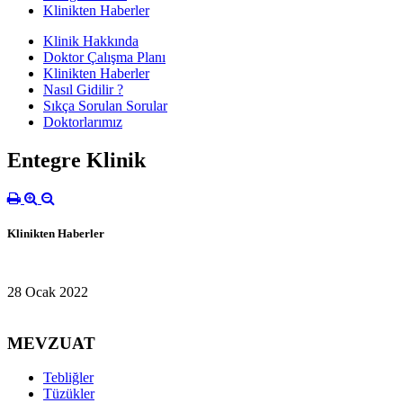
Klinikten Haberler
Klinik Hakkında
Doktor Çalışma Planı
Klinikten Haberler
Nasıl Gidilir ?
Sıkça Sorulan Sorular
Doktorlarımız
Entegre Klinik
Klinikten Haberler
28 Ocak 2022
MEVZUAT
Tebliğler
Tüzükler